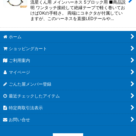
流星くん用 メインハーネス 5ブロック用 ■商品説
明 ワンタッチ接続して絶縁テープで軽く巻いてお
けばOKの手軽さ。 両端にコネクタが付属してい
ますが、このハーネスを直接LEDテールや…
ホーム
ショッピングカート
ご利用案内
マイページ
ごんた屋メンバー登録
最近チェックしたアイテム
特定商取引法表示
お問い合せ