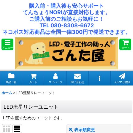
購入前・購入後も安心サポート
てんちょうNORIが直接対応します。
ご購入前のご相談もお気軽に！
TEL 080-8308-6672
ネコポス対応商品は全国一律300円で発送できます。
メニュー
カート
商品一覧
カート
マイページ
問い合わせ
メルマガ登録
ホーム
>
LED流星リレーユニット
LED流星リレーユニット
LEDを流すためのユニットです。
表示順変更
閉じる