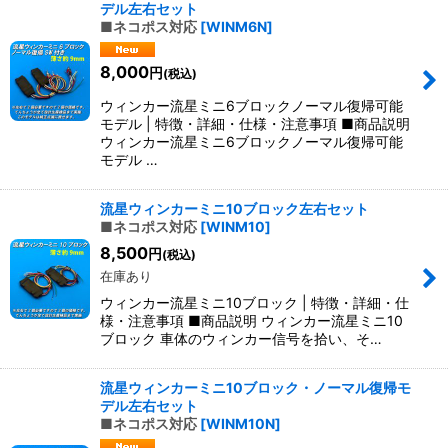
デル左右セット
■ネコポス対応
[
WINM6N
]
8,000
円
(税込)
ウィンカー流星ミニ6ブロックノーマル復帰可能
モデル | 特徴・詳細・仕様・注意事項 ■商品説明
ウィンカー流星ミニ6ブロックノーマル復帰可能
モデル …
流星ウィンカーミニ10ブロック左右セット
■ネコポス対応
[
WINM10
]
8,500
円
(税込)
在庫あり
ウィンカー流星ミニ10ブロック | 特徴・詳細・仕
様・注意事項 ■商品説明 ウィンカー流星ミニ10
ブロック 車体のウィンカー信号を拾い、そ…
流星ウィンカーミニ10ブロック・ノーマル復帰モ
デル左右セット
■ネコポス対応
[
WINM10N
]