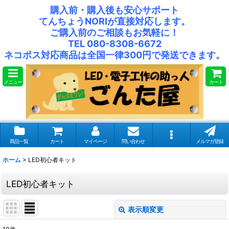
購入前・購入後も安心サポート
てんちょうNORIが直接対応します。
ご購入前のご相談もお気軽に！
TEL 080-8308-6672
ネコポス対応商品は全国一律300円で発送できます。
メニュー
カート
商品一覧
カート
マイページ
問い合わせ
メルマガ登録
ホーム
>
LED初心者キット
LED初心者キット
表示順変更
閉じる