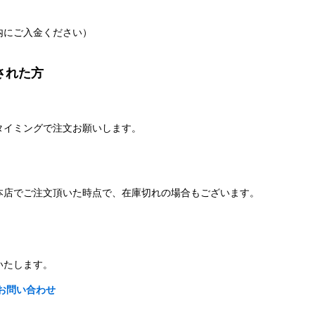
。
内にご入金ください）
された方
タイミングで注文お願いします。
本店でご注文頂いた時点で、在庫切れの場合もございます。
いたします。
お問い合わせ