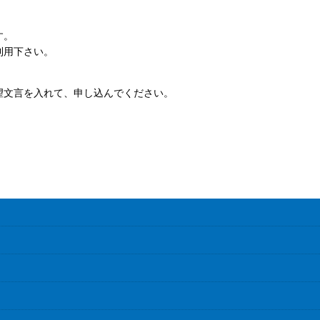
す。
利用下さい。
望文言を入れて、申し込んでください。