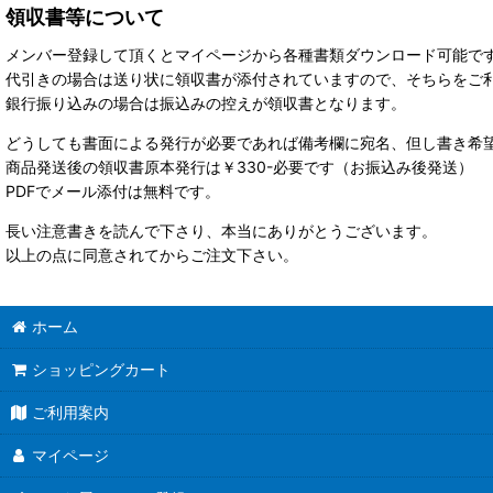
領収書等について
メンバー登録して頂くとマイページから各種書類ダウンロード可能で
代引きの場合は送り状に領収書が添付されていますので、そちらをご
銀行振り込みの場合は振込みの控えが領収書となります。
どうしても書面による発行が必要であれば備考欄に宛名、但し書き希
商品発送後の領収書原本発行は￥330-必要です（お振込み後発送）
PDFでメール添付は無料です。
長い注意書きを読んで下さり、本当にありがとうございます。
以上の点に同意されてからご注文下さい。
ホーム
ショッピングカート
ご利用案内
マイページ