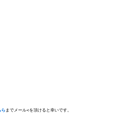
ちら
までメール<を頂けると幸いです。