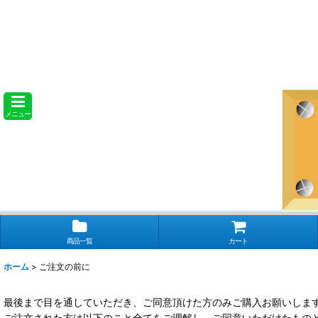
メニュー
商品一覧
カート
ホーム
>
ご注文の前に
最後まで目を通していただき、ご同意頂けた方のみご購入お願いしま
ご注文された方は以下のこと全てをご理解し、ご同意いただけたもの