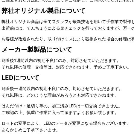
弊社オリジナル製品について
弊社オリジナル商品は全てスタッフが最新技術を用いて手作業で製作
出荷前には、てんちょうによる鬼チェックを行っておりますが、万一
お客様が改造されたり、取り付けミスにより破損された場合の修理は
メーカー製製品について
到着後1週間以内の初期不良にのみ、対応させていただきます。
それ以降の修理・交換等は、対応できかねます。予めご了承下さい。
LEDについて
到着後一週間以内の初期不良にのみ、対応させていただきます。
それ以降は、どのような理由があろうとも対応できかねます。
はんだ付け・足切り等の、加工済みLEDは一切交換できません。
ご確認の上、慎重に作業に入って頂ますようお願い致します。
ロットの変更により、LEDのデータが変更になる場合もございます。
あらかじめご了承下さいませ。