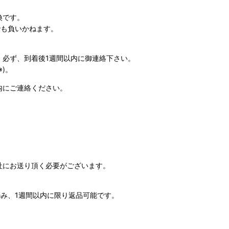
換です。
でも負いかねます。
、必ず、到着後1週間以内に御連絡下さい。
)。
内にご連絡ください。
社にお送り頂く必要がございます。
のみ、1週間以内に限り返品可能です。
。