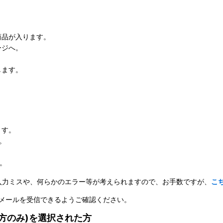
商品が入ります。
ージへ。
。
します。
ます。
。
。
入力ミスや、何らかのエラー等が考えられますので、お手数ですが、
こ
m）のメールを受信できるようご確認ください。
方のみ)を選択された方