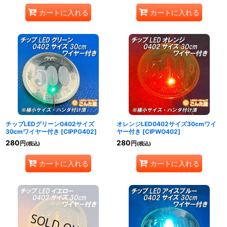
カートに入れる
カートに入れる
チップLEDグリーン0402サイズ
オレンジLED0402サイズ30cmワイ
30cmワイヤー付き
[
CIPPG402
]
ヤー付き
[
CIPWO402
]
280
280
円
円
(税込)
(税込)
カートに入れる
カートに入れる