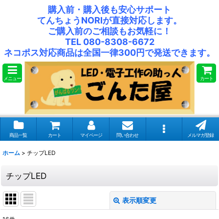
購入前・購入後も安心サポート
てんちょうNORIが直接対応します。
ご購入前のご相談もお気軽に！
TEL 080-8308-6672
ネコポス対応商品は全国一律300円で発送できます。
メニュー
カート
商品一覧
カート
マイページ
問い合わせ
メルマガ登録
ホーム
>
チップLED
チップLED
表示順変更
閉じる