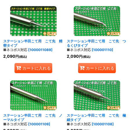
ステーション半田こて用 こて先 精
ステーション半田こて用 こて先 つ
密タイプ
るくびタイプ
■ネコポス対応
[
1000011089
]
■ネコポス対応
[
100001110
]
2,090
2,090
円
円
(税込)
(税込)
カートに入れる
カートに入れる
ステーション半田こて用 こて先 ノ
ステーション半田こて用 こて先 極
ーマルタイプ
細タイプ
■ネコポス対応
[
100001109
]
■ネコポス対応
[
100001108
]