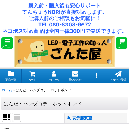
購入前・購入後も安心サポート
てんちょうNORIが直接対応します。
ご購入前のご相談もお気軽に！
TEL 080-8308-6672
ネコポス対応商品は全国一律300円で発送できます。
メニュー
カート
商品一覧
カート
マイページ
問い合わせ
メルマガ登録
ホーム
>
はんだ・ハンダコテ・ホットボンド
はんだ・ハンダコテ・ホットボンド
表示順変更
閉じる