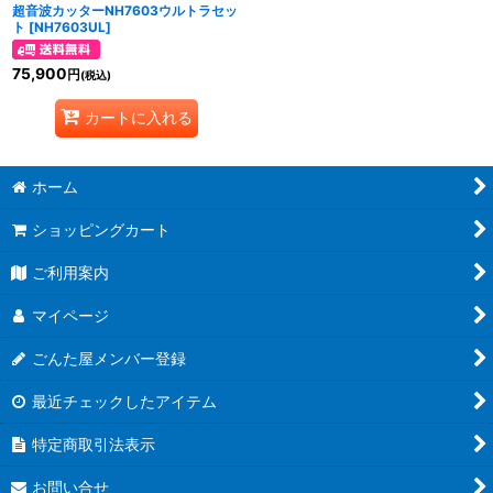
超音波カッターNH7603ウルトラセッ
ト
[
NH7603UL
]
75,900
円
(税込)
カートに入れる
ホーム
ショッピングカート
ご利用案内
マイページ
ごんた屋メンバー登録
最近チェックしたアイテム
特定商取引法表示
お問い合せ