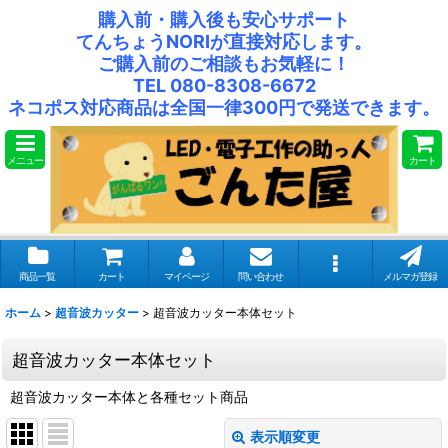
購入前・購入後も安心サポート
てんちょうNORIが直接対応します。
ご購入前のご相談もお気軽に！
TEL 080-8308-6672
ネコポス対応商品は全国一律300円で発送できます。
メニュー
カート
商品一覧
カート
マイページ
問い合わせ
メルマガ登録
ホーム
>
超音波カッター
>
超音波カッター本体セット
超音波カッター本体セット
超音波カッター本体と各種セット商品
表示順変更
閉じる