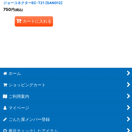
ジョーコネクターEC-T21
[
SAN012
]
750
円
(税込)
カートに入れる
ホーム
ショッピングカート
ご利用案内
マイページ
ごんた屋メンバー登録
最近チェックしたアイテム