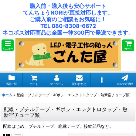
購入前・購入後も安心サポート
てんちょうNORIが直接対応します。
ご購入前のご相談もお気軽に！
TEL 080-8308-6672
ネコポス対応商品は全国一律300円で発送できます。
メニュー
カート
商品一覧
カート
マイページ
問い合わせ
メルマガ登録
ホーム
>
配線・ブチルテープ・ギボシ・エレクトロタップ・熱新宿チューブ類
配線・ブチルテープ・ギボシ・エレクトロタップ・熱
新宿チューブ類
配線はじめ、ブチルテープ、絶縁テープ、接続部品など。