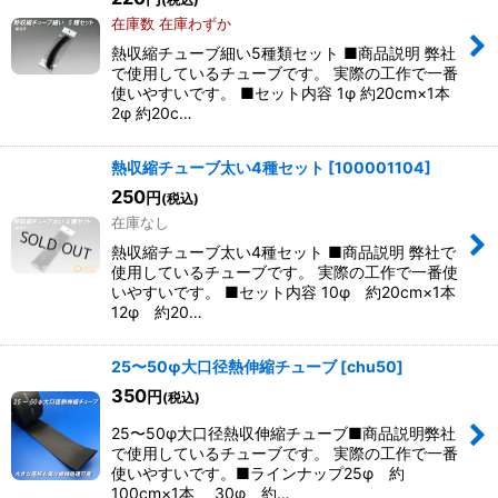
在庫数 在庫わずか
熱収縮チューブ細い5種類セット ■商品説明 弊社
で使用しているチューブです。 実際の工作で一番
使いやすいです。 ■セット内容 1φ 約20cm×1本
2φ 約20c…
熱収縮チューブ太い4種セット
[
100001104
]
250
円
(税込)
在庫なし
熱収縮チューブ太い4種セット ■商品説明 弊社で
使用しているチューブです。 実際の工作で一番使
いやすいです。 ■セット内容 10φ 約20cm×1本
12φ 約20…
25〜50φ大口径熱伸縮チューブ
[
chu50
]
350
円
(税込)
25〜50φ大口径熱収伸縮チューブ■商品説明弊社
で使用しているチューブです。 実際の工作で一番
使いやすいです。■ラインナップ25φ 約
100cm×1本 30φ 約…