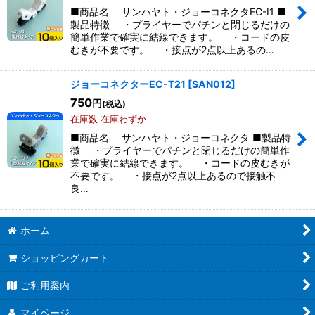
■商品名 サンハヤト・ジョーコネクタEC-I1 ■
製品特徴 ・プライヤーでパチンと閉じるだけの
簡単作業で確実に結線できます。 ・コードの皮
むきが不要です。 ・接点が2点以上あるの…
ジョーコネクターEC-T21
[
SAN012
]
750
円
(税込)
在庫数 在庫わずか
■商品名 サンハヤト・ジョーコネクタ ■製品特
徴 ・プライヤーでパチンと閉じるだけの簡単作
業で確実に結線できます。 ・コードの皮むきが
不要です。 ・接点が2点以上あるので接触不
良…
ホーム
ショッピングカート
ご利用案内
マイページ