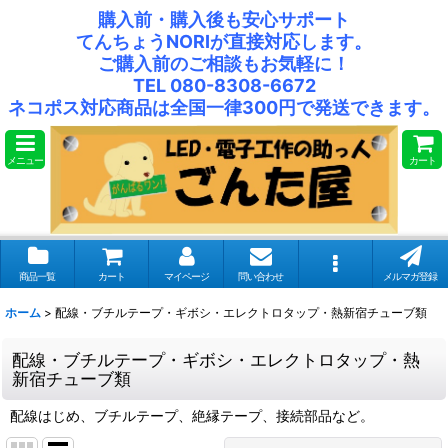
購入前・購入後も安心サポート
てんちょうNORIが直接対応します。
ご購入前のご相談もお気軽に！
TEL 080-8308-6672
ネコポス対応商品は全国一律300円で発送できます。
メニュー
カート
商品一覧
カート
マイページ
問い合わせ
メルマガ登録
ホーム
>
配線・ブチルテープ・ギボシ・エレクトロタップ・熱新宿チューブ類
配線・ブチルテープ・ギボシ・エレクトロタップ・熱
新宿チューブ類
配線はじめ、ブチルテープ、絶縁テープ、接続部品など。