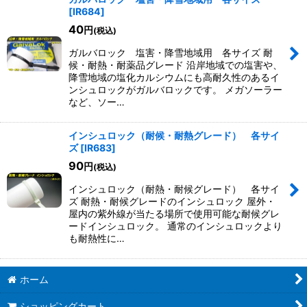
[
IR684
]
40
円
(税込)
ガルバロック 塩害・降雪地域用 各サイズ 耐
候・耐熱・耐薬品グレード 沿岸地域での塩害や、
降雪地域の塩化カルシウムにも高耐久性のあるイ
ンシュロックがガルバロックです。 メガソーラー
など、ソー…
インシュロック（耐候・耐熱グレード） 各サイ
ズ
[
IR683
]
90
円
(税込)
インシュロック（耐熱・耐候グレード） 各サイ
ズ 耐熱・耐候グレードのインシュロック 屋外・
屋内の紫外線が当たる場所で使用可能な耐候グレ
ードインシュロック。 通常のインシュロックより
も耐熱性に…
ホーム
ショッピングカート