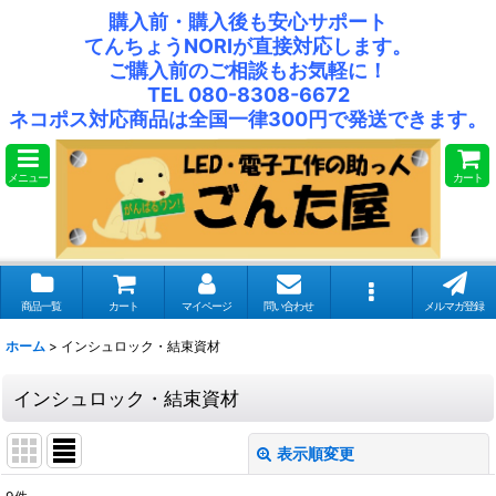
購入前・購入後も安心サポート
てんちょうNORIが直接対応します。
ご購入前のご相談もお気軽に！
TEL 080-8308-6672
ネコポス対応商品は全国一律300円で発送できます。
メニュー
カート
商品一覧
カート
マイページ
問い合わせ
メルマガ登録
ホーム
>
インシュロック・結束資材
インシュロック・結束資材
表示順変更
閉じる