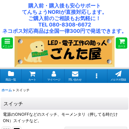
購入前・購入後も安心サポート
てんちょうNORIが直接対応します。
ご購入前のご相談もお気軽に！
TEL 080-8308-6672
ネコポス対応商品は全国一律300円で発送できます。
メニュー
カート
商品一覧
カート
マイページ
問い合わせ
メルマガ登録
ホーム
>
スイッチ
スイッチ
電源のONOFFなどのスイッチ、モーメンタリ（押してる時だけ
ON）スイッチなど。