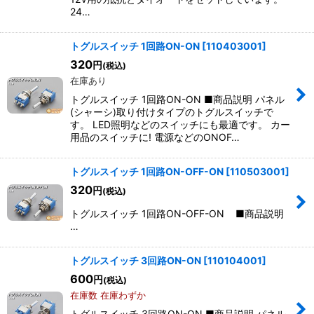
24…
トグルスイッチ 1回路ON-ON
[
110403001
]
320
円
(税込)
在庫あり
トグルスイッチ 1回路ON-ON ■商品説明 パネル
(シャーシ)取り付けタイプのトグルスイッチで
す。 LED照明などのスイッチにも最適です。 カー
用品のスイッチに! 電源などのONOF…
トグルスイッチ 1回路ON-OFF-ON
[
110503001
]
320
円
(税込)
トグルスイッチ 1回路ON-OFF-ON ■商品説明
…
トグルスイッチ 3回路ON-ON
[
110104001
]
600
円
(税込)
在庫数 在庫わずか
トグルスイッチ 3回路ON-ON ■商品説明 パネル