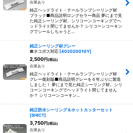
在庫あり
純正ヘッドライト・テールランプシーリング材
ブラック■商品説明ロングセラー商品 夢にまで見
た純正シーリング材。シリコーンコーキングでヘ
ッドライト閉じてませんか？ シリコーンコーキン
グでシールしちゃうと…
純正シーリング材グレー
■ネコポス対応
[
40202001GY
]
2,500
円
(税込)
在庫あり
純正ヘッドライト・テールランプシーリング材
グレー復刻版■商品説明グレーを６年ぶりに製造
しました！ 夢にまで見た純正シーリング材。シリ
コーンコーキングでヘッドライト閉じてません
か？ シリコーンコーキン…
純正防水シーリング＆ホットカッターセット
[
SHICT
]
3,750
円
(税込)
在庫あり