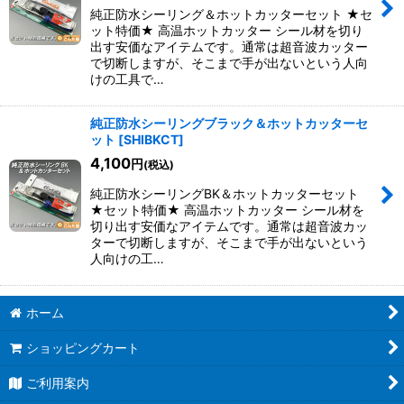
純正防水シーリング＆ホットカッターセット ★セ
ット特価★ 高温ホットカッター シール材を切り
出す安価なアイテムです。通常は超音波カッター
で切断しますが、そこまで手が出ないという人向
けの工具で…
純正防水シーリングブラック＆ホットカッターセ
ット
[
SHIBKCT
]
4,100
円
(税込)
純正防水シーリングBK＆ホットカッターセット
★セット特価★ 高温ホットカッター シール材を
切り出す安価なアイテムです。通常は超音波カッ
ターで切断しますが、そこまで手が出ないという
人向けの工…
ホーム
ショッピングカート
ご利用案内