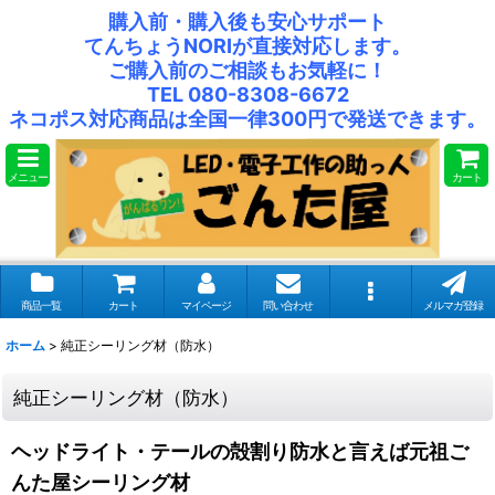
購入前・購入後も安心サポート
てんちょうNORIが直接対応します。
ご購入前のご相談もお気軽に！
TEL 080-8308-6672
ネコポス対応商品は全国一律300円で発送できます。
メニュー
カート
商品一覧
カート
マイページ
問い合わせ
メルマガ登録
ホーム
>
純正シーリング材（防水）
純正シーリング材（防水）
ヘッドライト・テールの殻割り防水と言えば元祖ご
んた屋シーリング材