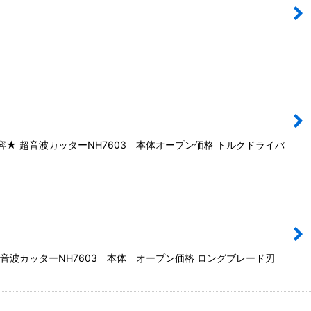
★ 超音波カッターNH7603 本体オープン価格 トルクドライバ
音波カッターNH7603 本体 オープン価格 ロングブレード刃