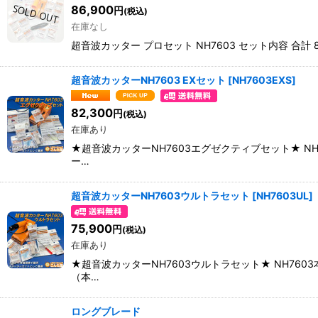
86,900
円
(税込)
在庫なし
超音波カッター プロセット NH7603 セット内容 合計 8
超音波カッターNH7603 EXセット
[
NH7603EXS
]
82,300
円
(税込)
在庫あり
★超音波カッターNH7603エグゼクティブセット★ N
ー…
超音波カッターNH7603ウルトラセット
[
NH7603UL
]
75,900
円
(税込)
在庫あり
★超音波カッターNH7603ウルトラセット★ NH76
（本…
ロングブレード