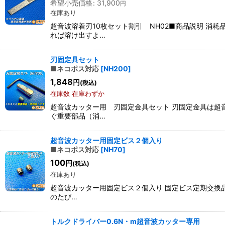
希望小売価格
:
31,900
円
在庫あり
超音波溶着刃10枚セット割引 NH02■商品説明 
れば溶け出すよ…
刃固定具セット
■ネコポス対応
[
NH200
]
1,848
円
(税込)
在庫数 在庫わずか
超音波カッター用 刃固定金具セット 刃固定金具は超
ぐ重要部品（消…
超音波カッター用固定ビス２個入り
■ネコポス対応
[
NH70
]
100
円
(税込)
在庫あり
超音波カッター用固定ビス２個入り 固定ビス定期交換
のたび…
トルクドライバー0.6N・m超音波カッター専用