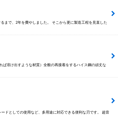
つけるまで、2年を費やしました。 そこから更に製造工程を見直した
ぶれば溶け出すような材質）全般の再接着をするハイス鋼の頑丈な
レードとしての使用など、多用途に対応できる便利な刃です。 超音