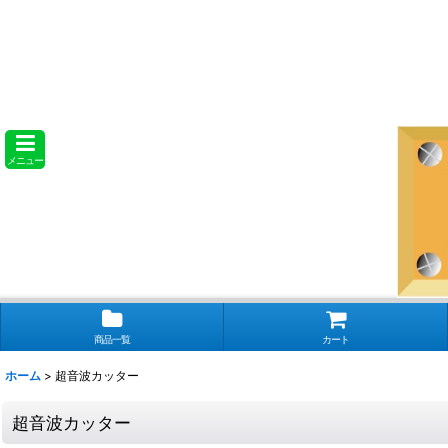
メニュー
商品一覧
カート
ホーム
>
超音波カッター
超音波カッター