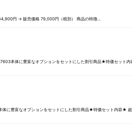
4,900円 → 販売価格 79,000円（税別） 商品の特徴…
H7603本体に豊富なオプションをセットにした割引商品★特価セット内容
03本体に豊富なオプションをセットにした割引商品★特価セット内容★ 超