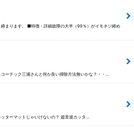
り締まります。 ■特徴・詳細故障の大半（99％）がイモネジ締め
 エコーテック三浦さんと何か良い掃除方法無いかな？・・…
カッターマットじゃいけないの？ 超音波カッタ…