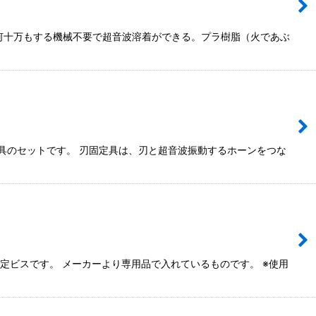
着何十万もする機械不要で超音波溶着ができる。プラ樹脂（火であぶ
具のセットです。 刃固定具は、刃と超音波振動するホーンをつな
定ビスです。 メーカーより専用品で入れているものです。 ※使用