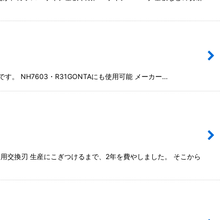
。 NH7603・R31GONTAにも使用可能 メーカー…
ター用交換刃 生産にこぎつけるまで、2年を費やしました。 そこから