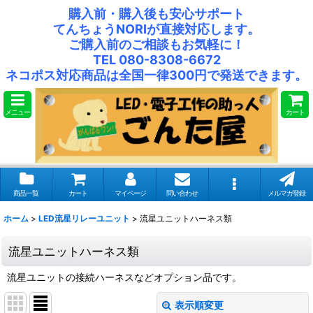
購入前・購入後も安心サポート
てんちょうNORIが直接対応します。
ご購入前のご相談もお気軽に！
TEL 080-8308-6672
ネコポス対応商品は全国一律300円で発送できます。
メニュー
カート
商品一覧
カート
マイページ
問い合わせ
メルマガ登録
ホーム
>
LED流星リレーユニット
>
流星ユニットハーネス類
流星ユニットハーネス類
流星ユニットの接続ハーネスなどオプション品です。
表示順変更
閉じる