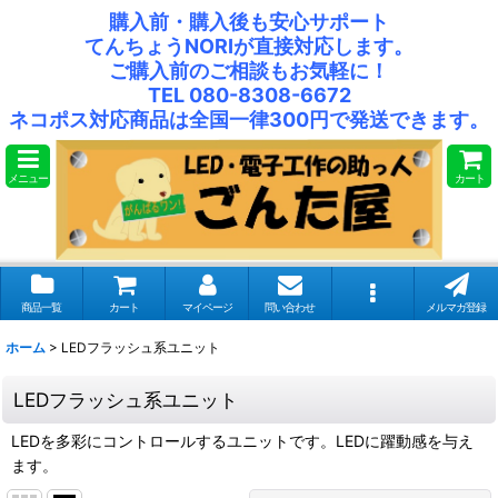
購入前・購入後も安心サポート
てんちょうNORIが直接対応します。
ご購入前のご相談もお気軽に！
TEL 080-8308-6672
ネコポス対応商品は全国一律300円で発送できます。
メニュー
カート
商品一覧
カート
マイページ
問い合わせ
メルマガ登録
ホーム
>
LEDフラッシュ系ユニット
LEDフラッシュ系ユニット
LEDを多彩にコントロールするユニットです。LEDに躍動感を与え
ます。