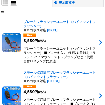
表示順変更
閉じる
9
件
表示数
:
ブレーキフラッシャーユニット（ハイマウントフ
ラッシャー）
並び順
:
■ネコポス対応
[
BKF1
]
3,580
円
(税込)
絞り込む
ブレーキフラッシャーユニット（ハイマウントフ
ラッシャー） ■ブレーキ入力でLEDや電球をフラ
ッシュ ハイマウントストップランプなどに使用
自作LEDランプに最適 …
スモール点灯対応ブレーキフラッシャーユニット
（ハイマウントフラッシャー）
■ネコポス対応
[
BKFS1
]
4,580
円
(税込)
スモール点灯対応ブレーキフラッシャーユニット
（ハイマウントフラッシャー） ■ブレーキ入力で