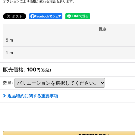
オプションにより価格が変わる場合もあります。
Facebookでシェア
長さ
５ｍ
１ｍ
販売価格
:
100
円
(税込)
数量
:
返品特約に関する重要事項