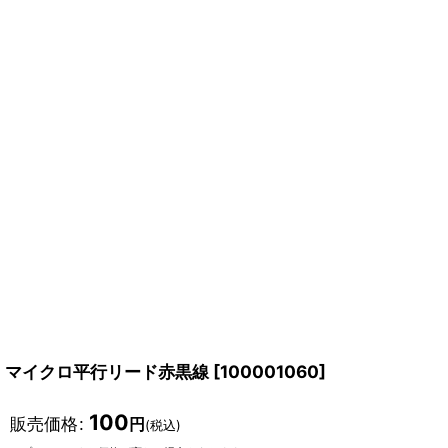
マイクロ平行リード赤黒線
[
100001060
]
100
販売価格
:
円
(税込)