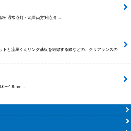
基板 通常点灯・流星両方対応済 …
ニットと流星くんリング基板を結線する際などの、クリアランスの
0〜1.8mm…