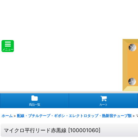
メニュー
商品一覧
カート
ホーム
>
配線・ブチルテープ・ギボシ・エレクトロタップ・熱新宿チューブ類
>
マイクロ平行リード赤黒線
[
100001060
]