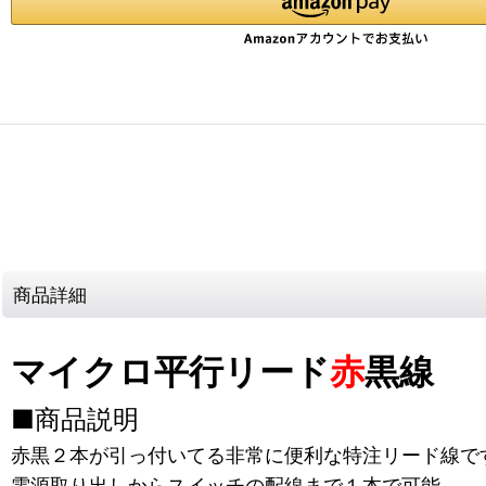
商品詳細
マイクロ平行リード
赤
黒線
■商品説明
赤黒２本が引っ付いてる非常に便利な特注リード線で
電源取り出しからスイッチの配線まで１本で可能。