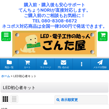
購入前・購入後も安心サポート
てんちょうNORIが直接対応します。
ご購入前のご相談もお気軽に！
TEL 080-8308-6672
ネコポス対応商品は全国一律300円で発送できます。
メニュー
カート
商品一覧
カート
マイページ
問い合わせ
メルマガ登録
ホーム
>
LED初心者キット
LED初心者キット
表示順変更
閉じる