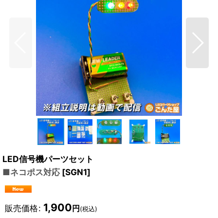
LED信号機パーツセット
■ネコポス対応
[
SGN1
]
1,900
販売価格
:
円
(税込)