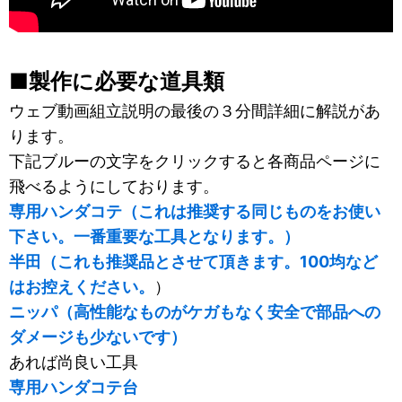
■製作に必要な道具類
ウェブ動画組立説明の最後の３分間詳細に解説があ
ります。
下記ブルーの文字をクリックすると各商品ページに
飛べるようにしております。
専用ハンダコテ（これは推奨する同じものをお使い
下さい。一番重要な工具となります。）
半田（これも推奨品とさせて頂きます。100均など
はお控えください。
）
ニッパ（高性能なものがケガもなく安全で部品への
ダメージも少ないです）
あれば尚良い工具
専用ハンダコテ台