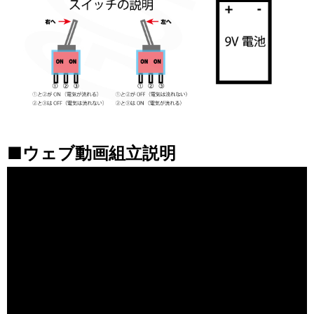
■ウェブ動画組立説明