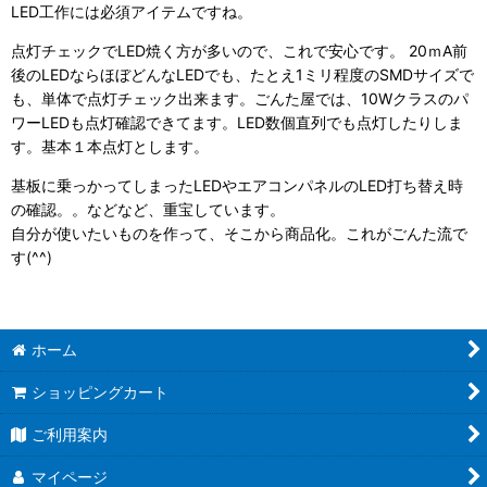
LED工作には必須アイテムですね。
点灯チェックでLED焼く方が多いので、これで安心です。 20ｍA前
後のLEDならほぼどんなLEDでも、たとえ1ミリ程度のSMDサイズで
も、単体で点灯チェック出来ます。ごんた屋では、10Wクラスのパ
ワーLEDも点灯確認できてます。LED数個直列でも点灯したりしま
す。基本１本点灯とします。
基板に乗っかってしまったLEDやエアコンパネルのLED打ち替え時
の確認。。などなど、重宝しています。
自分が使いたいものを作って、そこから商品化。これがごんた流で
す(^^)
ホーム
ショッピングカート
ご利用案内
マイページ