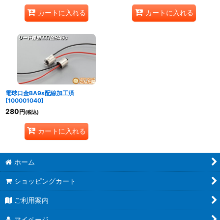
カートに入れる
カートに入れる
電球口金BA9s配線加工済
[
100001040
]
280
円
(税込)
カートに入れる
ホーム
ショッピングカート
ご利用案内
マイページ