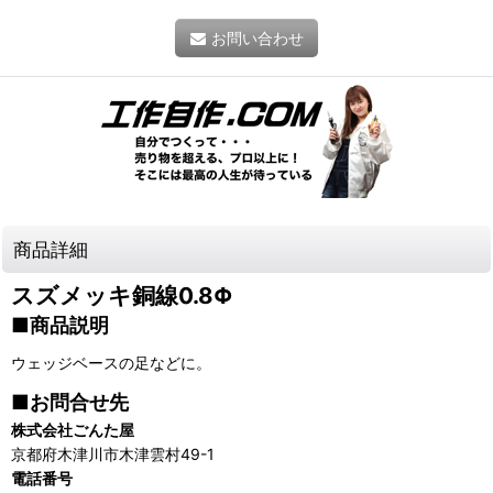
お問い合わせ
商品詳細
スズメッキ銅線0.8Φ
■商品説明
ウェッジベースの足などに。
■お問合せ先
株式会社ごんた屋
京都府木津川市木津雲村49-1
電話番号