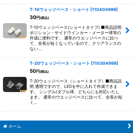
T-10ウェッジベース・ショート
[
110404999
]
30
円
(税込)
T-10ウェッジベース(ショートタイプ) ■商品説明
ポジション・サイドウインカー・メーター球等の
作成に便利です。 通常のウエッジベースに比べ
て、全長が短くなっているので、クリアランスの
ない…
T-20ウェッジベース・ショート
[
110304999
]
50
円
(税込)
T-20ウェッジベース（ショートタイプ）■商品説
明 透明ですので、LEDを中に入れて作成できま
す。 シングル/ダブル球、どちらにも対応いたし
ます。 通常のウエッジベースに比べて、全長が短
く…
ホーム