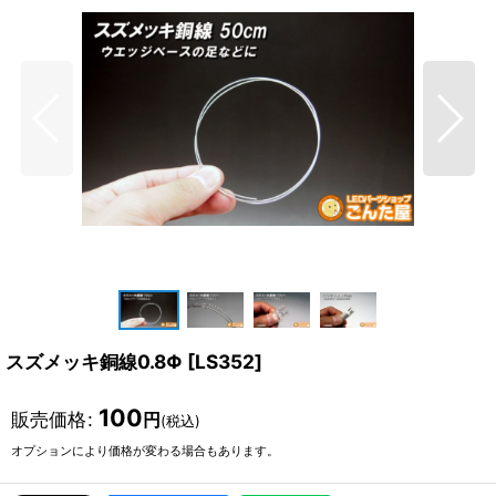
スズメッキ銅線0.8Φ
[
LS352
]
100
販売価格
:
円
(税込)
オプションにより価格が変わる場合もあります。