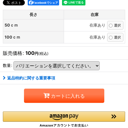
Facebookでシェア
長さ
在庫
50ｃｍ
在庫あり
100ｃｍ
在庫あり
販売価格
:
100
円
(税込)
数量
:
返品特約に関する重要事項
カートに入れる