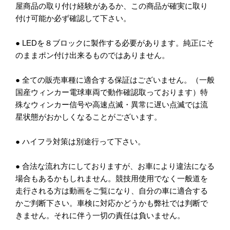
屋商品の取り付け経験があるか、この商品が確実に取り
付け可能か必ず確認して下さい。
● LEDを８ブロックに製作する必要があります。純正にそ
のままポン付け出来るものではありません。
● 全ての販売車種に適合する保証はございません。（一般
国産ウィンカー電球車両で動作確認取っております）特
殊なウィンカー信号や高速点滅・異常に遅い点滅では流
星状態がおかしくなることがございます。
● ハイフラ対策は別途行って下さい。
● 合法な流れ方にしておりますが、お車により違法になる
場合もあるかもしれません。競技用使用でなく一般道を
走行される方は動画をご覧になり、自分の車に適合する
かご判断下さい。車検に対応かどうかも弊社では判断で
きません。それに伴う一切の責任は負いません。