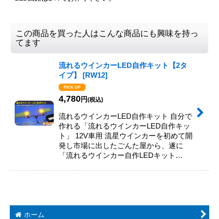
この商品を買った人はこんな商品にも興味を持っ
てます
流れるウインカーLED自作キット【2タ
イプ】
[
RW12
]
4,780
円
(税込)
流れるウインカーLED自作キット 自分で
作れる「流れるウインカーLED自作キッ
ト」 12V車用 流星ウインカーを初めて開
発し市場に出したごんた屋から、遂に
「流れるウインカー自作LEDキット…
ホーム