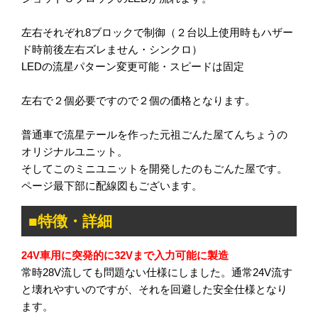
左右それぞれ8ブロックで制御（２台以上使用時もハザー
ド時前後左右ズレません・シンクロ）
LEDの流星パターン変更可能・スピードは固定
左右で２個必要ですので２個の価格となります。
普通車で流星テールを作った元祖ごんた屋てんちょうの
オリジナルユニット。
そしてこのミニユニットを開発したのもごんた屋です。
ページ最下部に配線図もございます。
■特徴・詳細
24V車用に突発的に32Vまで入力可能に製造
常時28V流しても問題ない仕様にしました。通常24V流す
と壊れやすいのですが、それを回避した安全仕様となり
ます。