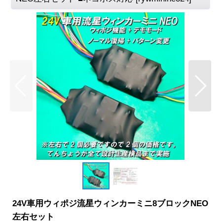
24V車用ウィポジ流星ウィンカーミニ8ブロックNEO
左右セット