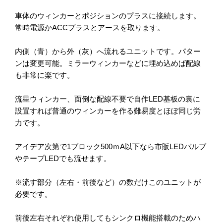
車体のウィンカーとポジションのプラスに接続します。
常時電源かACCプラスとアースを取ります。
内側（青）から外（灰）へ流れるユニットです。パター
ンは変更可能。ミラーウィンカーなどに埋め込めば配線
も非常に楽です。
流星ウィンカー、面倒な配線不要で自作LED基板の裏に
設置すれば普通のウィンカーを作る難易度とほぼ同じ労
力です。
アイデア次第で1ブロック500ｍA以下なら市販LEDバルブ
やテープLEDでも流せます。
※流す部分（左右・前後など）の数だけこのユニットが
必要です。
前後左右それぞれ使用してもシンクロ機能搭載のためハ