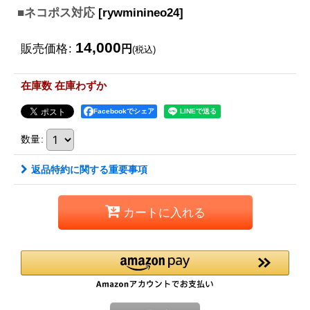
■ネコポス対応
[
rywminineo24
]
14,000
販売価格
:
円
(税込)
在庫数 在庫わずか
Facebookでシェア
数量
:
返品特約に関する重要事項
カートに入れる