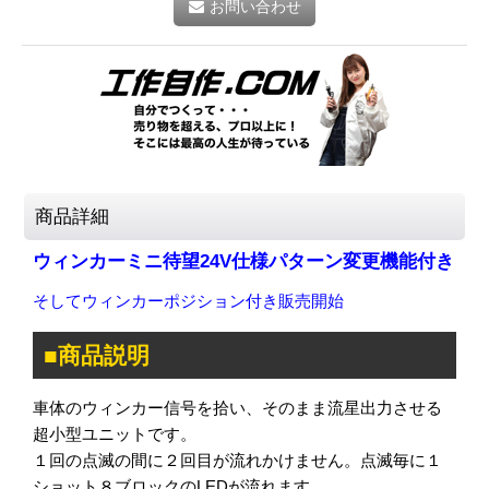
お問い合わせ
商品詳細
ウィンカーミニ待望24V仕様パターン変更機能付き
そしてウィンカーポジション付き販売開始
■商品説明
車体のウィンカー信号を拾い、そのまま流星出力させる
超小型ユニットです。
１回の点滅の間に２回目が流れかけません。点滅毎に１
ショット８ブロックのLEDが流れます。