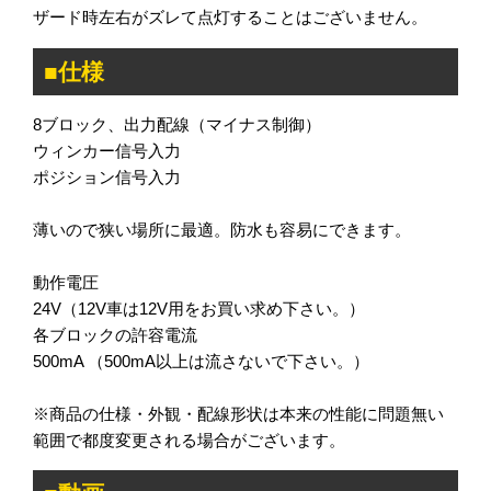
ザード時左右がズレて点灯することはございません。
■仕様
8ブロック、出力配線（マイナス制御）
ウィンカー信号入力
ポジション信号入力
薄いので狭い場所に最適。防水も容易にできます。
動作電圧
24V（12V車は12V用をお買い求め下さい。）
各ブロックの許容電流
500mA （500mA以上は流さないで下さい。）
※商品の仕様・外観・配線形状は本来の性能に問題無い
範囲で都度変更される場合がございます。