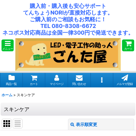
購入前・購入後も安心サポート
てんちょうNORIが直接対応します。
ご購入前のご相談もお気軽に！
TEL 080-8308-6672
ネコポス対応商品は全国一律300円で発送できます。
メニュー
カート
商品一覧
カート
マイページ
問い合わせ
メルマガ登録
ホーム
>
スキンケア
スキンケア
表示順変更
閉じる