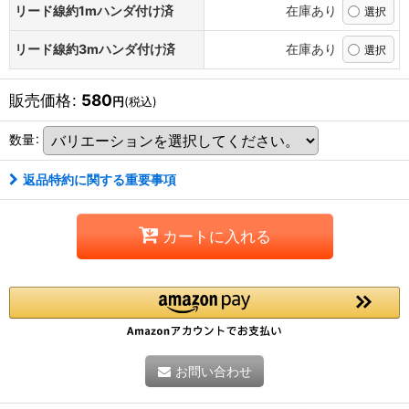
リード線約1mハンダ付け済
在庫あり
リード線約3mハンダ付け済
在庫あり
販売価格
:
580
円
(税込)
数量
:
返品特約に関する重要事項
カートに入れる
お問い合わせ