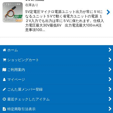
在庫あり
5V定電圧マイクロ電源ユニット出力が常に５Vに
なるユニット５Vで動く省電力ユニットの電源 １
２V入力でも出力は常に５Vに保たれます。仕様入
力電圧最大30V最低6V 出力電流最大100ｍA注
意事項100…
ホーム
ショッピングカート
ご利用案内
マイページ
ごんた屋メンバー登録
最近チェックしたアイテム
特定商取引法表示