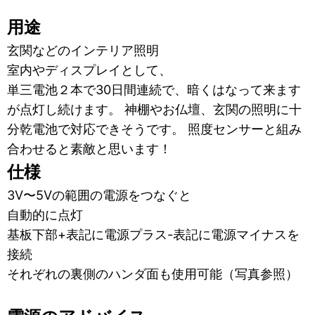
用途
玄関などのインテリア照明
室内やディスプレイとして、
単三電池２本で30日間連続で、暗くはなって来ます
が点灯し続けます。 神棚やお仏壇、玄関の照明に十
分乾電池で対応できそうです。 照度センサーと組み
合わせると素敵と思います！
仕様
3V〜5Vの範囲の電源をつなぐと
自動的に点灯
基板下部+表記に電源プラス-表記に電源マイナスを
接続
それぞれの裏側のハンダ面も使用可能（写真参照）