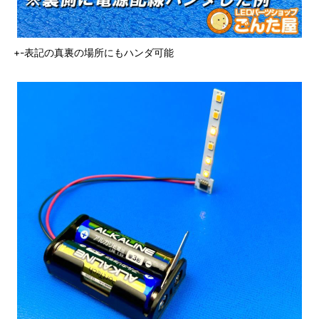
+-表記の真裏の場所にもハンダ可能