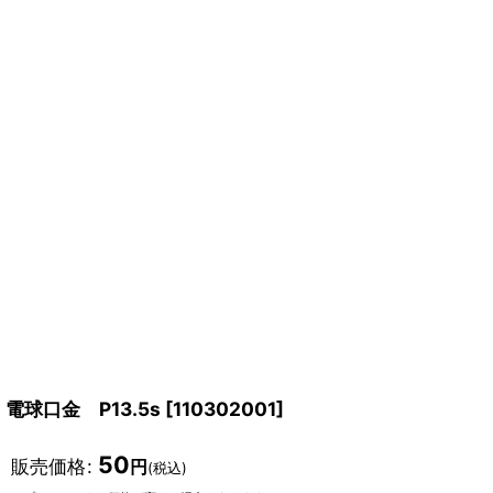
電球口金 P13.5s
[
110302001
]
50
販売価格
:
円
(税込)