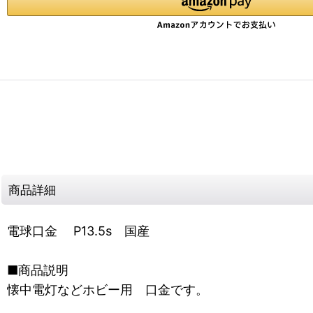
商品詳細
電球口金 P13.5s 国産
■商品説明
懐中電灯などホビー用 口金です。