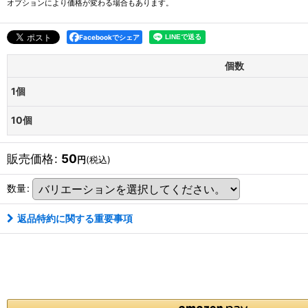
オプションにより価格が変わる場合もあります。
Facebookでシェア
個数
1個
10個
販売価格
:
50
円
(税込)
数量
:
返品特約に関する重要事項