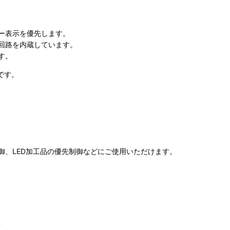
ー表示を優先します。
回路を内蔵しています。
す。
です。
御、LED加工品の優先制御などにご使用いただけます。