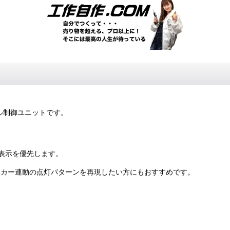
ル制御ユニットです。
表示を優先します。
ウインカー連動の点灯パターンを再現したい方にもおすすめです。