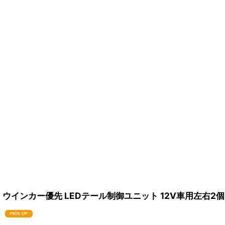
ウインカー優先 LEDテール制御ユニット 12V車用左右2