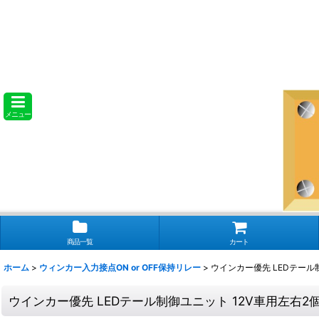
メニュー
商品一覧
カート
ホーム
>
ウィンカー入力接点ON or OFF保持リレー
>
ウインカー優先 LEDテール
ウインカー優先 LEDテール制御ユニット 12V車用左右2