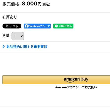
8,000
販売価格
:
円
(税込)
在庫あり
Facebookでシェア
数量
:
返品特約に関する重要事項