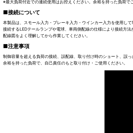
※最大負荷付近での連続使用はお控えください。余裕を持った負荷で
■接続について
本製品は、スモール入力・ブレーキ入力・ウインカー入力を使用して
接続するLEDテールランプや電球、車両側配線の仕様により接続方法
配線図をよく理解してから作業してください。
■注意事項
制御容量を超える負荷の接続、誤配線、取り付け時のショート、誤っ
余裕を持った負荷で、自己責任のもと取り付け・ご使用ください。