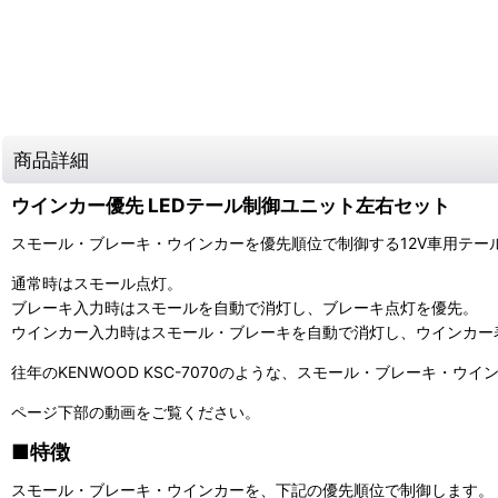
商品詳細
ウインカー優先 LEDテール制御ユニット左右セット
スモール・ブレーキ・ウインカーを優先順位で制御する12V車用テー
通常時はスモール点灯。
ブレーキ入力時はスモールを自動で消灯し、ブレーキ点灯を優先。
ウインカー入力時はスモール・ブレーキを自動で消灯し、ウインカー
往年のKENWOOD KSC-7070のような、スモール・ブレーキ・
ページ下部の動画をご覧ください。
■特徴
スモール・ブレーキ・ウインカーを、下記の優先順位で制御します。