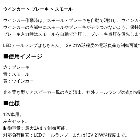
ウインカー ＞ ブレーキ ＞ スモール
ウインカー作動時は、スモール・ブレーキを自動で消灯し、ウインカ
ウインカーの点滅中にスモールやブレーキがチラつかないよう、保持
ブレーキ入力時はスモールを自動で消灯し、ブレーキ点灯を優先しま
LEDテールランプはもちろん、12V 21W球程度の電球負荷も制御可能
■使用イメージ
赤：ブレーキ
青：スモール
黄：ウインカー
光る置き型リアスピーカー風の点灯演出、社外テールランプの点灯制
■仕様
12V車用。
左右セット。
制御容量：最大2Aまで制御可能。
対応負荷目安：LEDテールランプ、または12V 21W球程度まで。