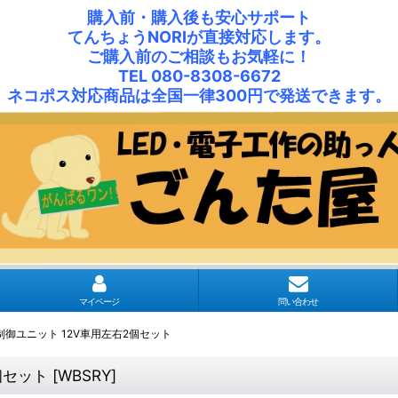
購入前・購入後も安心サポート
てんちょうNORIが直接対応します。
ご購入前のご相談もお気軽に！
TEL 080-8308-6672
ネコポス対応商品は全国一律300円で発送できます。
マイページ
問い合わせ
制御ユニット 12V車用左右2個セット
個セット
[
WBSRY
]