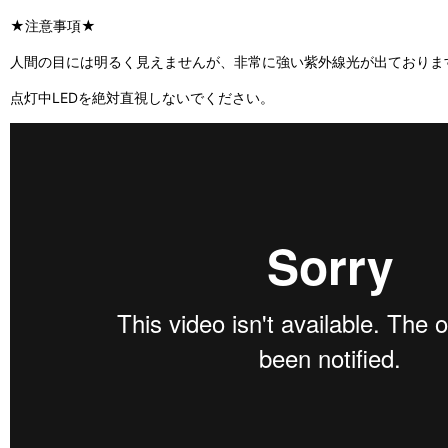
★注意事項★
人間の目には明るく見えませんが、非常に強い紫外線光が出ておりま
点灯中LEDを絶対直視しないでください。