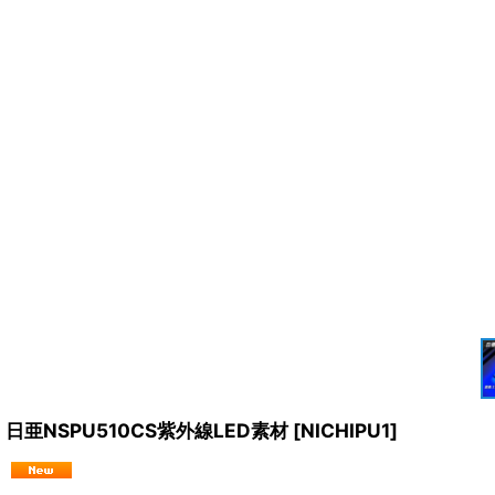
日亜NSPU510CS紫外線LED素材
[
NICHIPU1
]