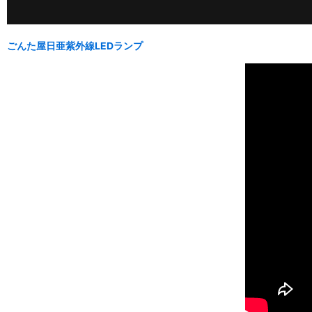
ごんた屋日亜紫外線LEDランプ