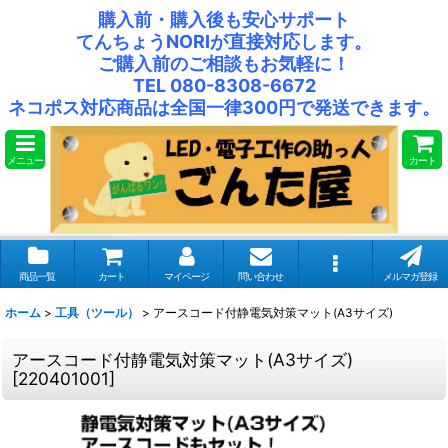
購入前・購入後も安心サポート
てんちょうNORIが直接対応します。
ご購入前のご相談もお気軽に！
TEL 080-8308-6672
ネコポス対応商品は全国一律300円で発送できます。
メニュー
カート
商品一覧
カート
マイページ
問い合わせ
メルマガ登録
ホーム
>
工具（ツール）
>
アースコード付静電気対策マット(A3サイズ)
アースコード付静電気対策マット(A3サイズ)
[
220401001
]