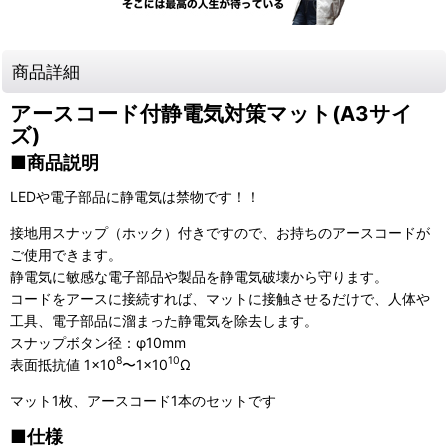
商品詳細
アースコード付静電気対策マット(A3サイ
ズ)
■商品説明
LEDや電子部品に静電気は禁物です！！
接地用スナップ（ホック）付きですので、お持ちのアースコードが
ご使用できます。
静電気に敏感な電子部品や製品を静電気破壊から守ります。
コードをアースに接続すれば、マットに接触させるだけで、人体や
工具、電子部品に溜まった静電気を除去します。
スナップボタン径：φ10mm
8
10
表面抵抗値 1×10
〜1×10
Ω
マット1枚、アースコード1本のセットです
■仕様