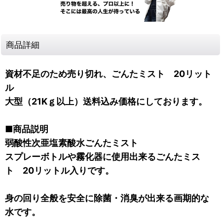
商品詳細
資材不足のため売り切れ、ごんたミスト 20リット
ル
大型（21Kｇ以上）送料込み価格にしております。
■商品説明
弱酸性次亜塩素酸水ごんたミスト
スプレーボトルや霧化器に使用出来るごんたミス
ト 20リットル入りです。
身の回り全般を安全に除菌・消臭が出来る画期的な
水です。