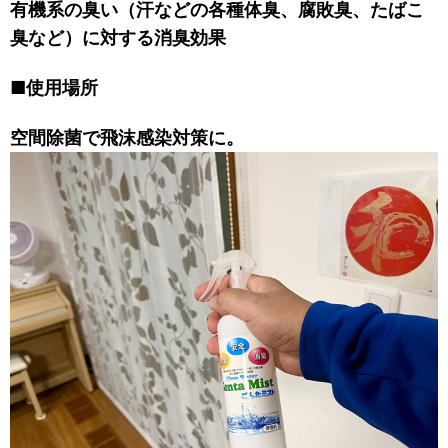
有機系の臭い（汗などの各種体臭、腐敗臭、たばこ
臭など）に対する消臭効果
■使用場所
空間除菌で飛沫感染対策に。