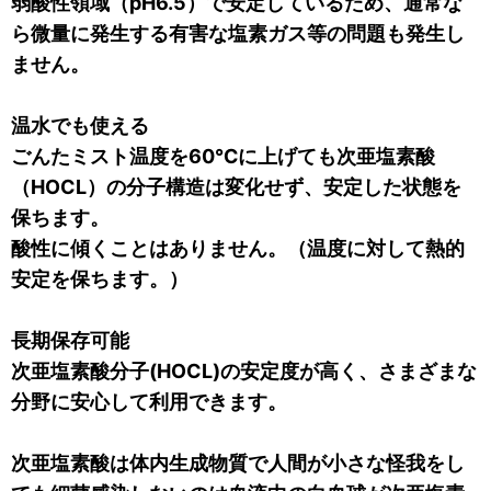
弱酸性領域（pH6.5）で安定しているため、通常な
ら微量に発生する有害な塩素ガス等の問題も発生し
ません。
温水でも使える
ごんたミスト温度を60℃に上げても次亜塩素酸
（HOCL）の分子構造は変化せず、安定した状態を
保ちます。
酸性に傾くことはありません。（温度に対して熱的
安定を保ちます。）
長期保存可能
次亜塩素酸分子(HOCL)の安定度が高く、さまざまな
分野に安心して利用できます。
次亜塩素酸は体内生成物質で人間が小さな怪我をし