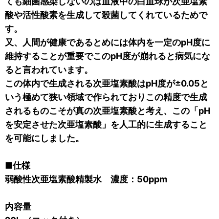
ても細菌感染しないのは血液中の白血球が次亜塩素
酸や活性酸素を生成して殺菌してくれているためで
す。
又、人間が健康であるとめには体内を一定のpH度に
維持することが重要でこのpH度が崩れると病気にな
ると言われています。
この体内で生成される次亜塩素酸はpH度が±0.05と
いう極めて狭い領域で作られておりこの精度で生成
されるものこそが真の次亜塩素酸と考え、この「pH
を安定させた次亜塩素酸」を人工的に生成すること
を可能にしました。
■仕様
弱酸性次亜塩素酸精製水 濃度：50ppm
内容量