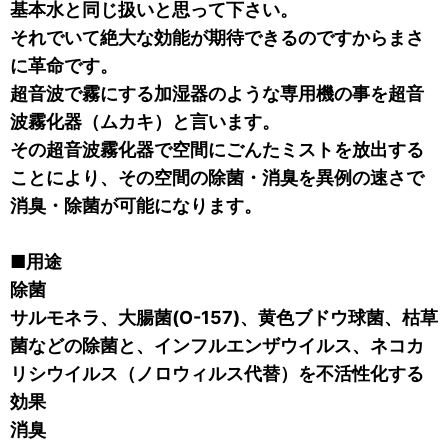
基本水と同じ扱いと思って下さい。
それでいて絶大な効能が期待できるのですからまさ
に革命です。
超音波で霧にする加湿器のような専用機の事を超音
波霧化器（ムカキ）と言います。
その超音波霧化器で空間にごんたミストを放出する
ことにより、その空間の除菌・消臭を異例の速さで
消臭・除菌が可能になります。
■用途
除菌
サルモネラ、大腸菌(O-157)、黄色ブドウ球菌、枯草
菌などの除菌と、インフルエンザウイルス、ネコカ
リシウイルス（ノロウィルス代替）を不活性化する
効果
消臭