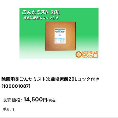
除菌消臭ごんたミスト次亜塩素酸20Lコック付き
[
100001087
]
14,500
販売価格
:
円
(税込)
重み
:
1