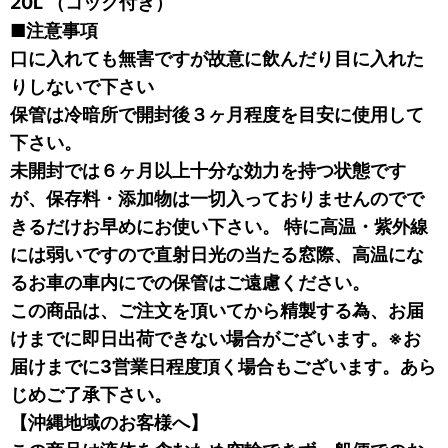
20L （コック付き）
■注意事項
口に入れても無害ですが故意に飲んだり目に入れた
りしないで下さい
保管は冷暗所で開封後３ヶ月程度を目安に使用して
下さい。
未開封では６ヶ月以上十分な効力を持つ状態です
が、保存料・添加物は一切入っておりませんのでで
きるだけお早めにお使い下さい。 特に高温・紫外線
には弱いですので直射日光の当たる窓際、高温にな
るお車の車内にでの保管はご遠慮ください。
この商品は、ご注文を頂いてから精製する為、お届
けまでに即日出荷できない場合がございます。※お
届けまでに3営業日程度頂く場合もございます。あら
じめご了承下さい。
【沖縄地域のお客様へ】