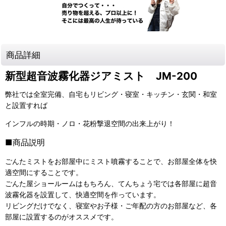
商品詳細
新型超音波霧化器ジアミスト JM-200
弊社では全室完備、自宅もリビング・寝室・キッチン・玄関・和室
と設置すれば
インフルの時期・ノロ・花粉撃退空間の出来上がり！
■商品説明
ごんたミストをお部屋中にミスト噴霧することで、お部屋全体を快
適空間にすることです。
ごんた屋ショールームはもちろん、てんちょう宅では各部屋に超音
波霧化器を設置して、快適空間を作っています。
リビングだけでなく、寝室やお子様・ご年配の方のお部屋など、各
部屋に設置するのがオススメです。