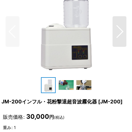
JM-200インフル・花粉撃退超音波霧化器
[
JM-200
]
30,000
販売価格
:
円
(税込)
重み
:
1