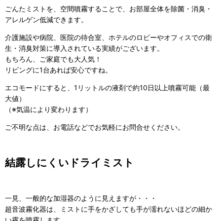
ごんたミストを、空間噴霧することで、お部屋全体を除菌・消臭・
アレルゲン低減できます。
介護施設や病院、医院の待合室、ホテルのロビーやオフィスでの衛
生・消臭対策に導入されている実績がございます。
もちろん、ご家庭でも大人気！
リビングに1台あれば安心ですね。
エコモードにすると、1リットルの液剤で約10日以上噴霧可能（最
大値）
（※気温により変わります）
ご不明な点は、お電話などでお気軽にお問合せください。
結露しにくいドライミスト
一見、一般的な加湿器のように見えますが・・・
超音波霧化器は、ミストに手をかざしても手が濡れないほどの細か
い霧を噴霧します。