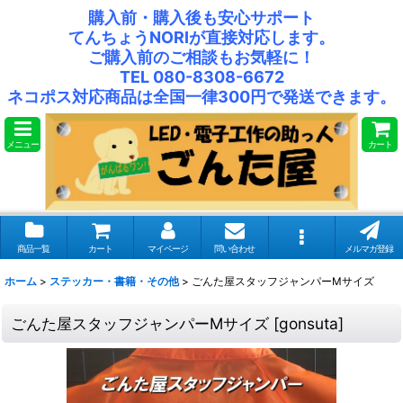
購入前・購入後も安心サポート
てんちょうNORIが直接対応します。
ご購入前のご相談もお気軽に！
TEL 080-8308-6672
ネコポス対応商品は全国一律300円で発送できます。
メニュー
カート
商品一覧
カート
マイページ
問い合わせ
メルマガ登録
ホーム
>
ステッカー・書籍・その他
>
ごんた屋スタッフジャンパーMサイズ
ごんた屋スタッフジャンパーMサイズ
[
gonsuta
]