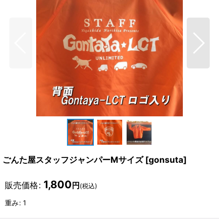
ごんた屋スタッフジャンパーMサイズ
[
gonsuta
]
1,800
販売価格
:
円
(税込)
重み
:
1