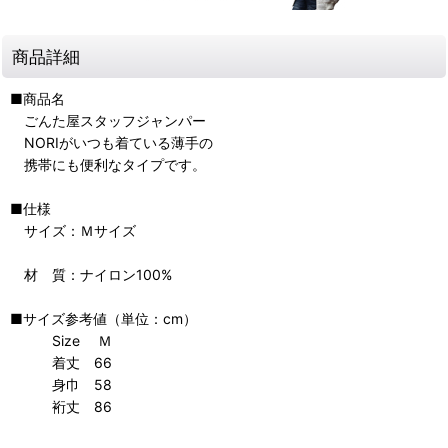
商品詳細
■商品名
ごんた屋スタッフジャンパー
NORIがいつも着ている薄手の
携帯にも便利なタイプです。
■仕様
サイズ：Ｍサイズ
材 質：ナイロン100%
■サイズ参考値（単位：cm）
Size Ｍ
着丈 66
身巾 58
裄丈 86