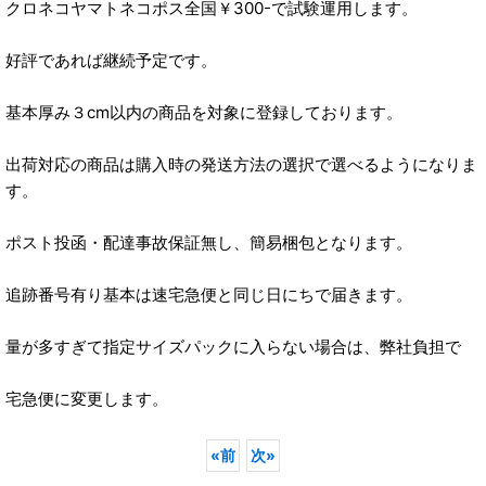
クロネコヤマトネコポス全国￥300-で試験運用します。
好評であれば継続予定です。
基本厚み３cm以内の商品を対象に登録しております。
出荷対応の商品は購入時の発送方法の選択で選べるようになりま
す。
ポスト投函・配達事故保証無し、簡易梱包となります。
追跡番号有り基本は速宅急便と同じ日にちで届きます。
量が多すぎて指定サイズパックに入らない場合は、弊社負担で
宅急便に変更します。
«
前
次
»